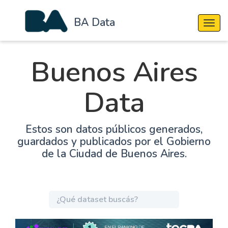
BA Data
Cambi
Buenos Aires
Data
Estos son datos públicos generados,
guardados y publicados por el Gobierno
de la Ciudad de Buenos Aires.