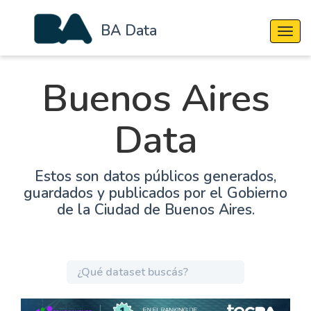
BA Data
Cambi
Buenos Aires
Data
Estos son datos públicos generados,
guardados y publicados por el Gobierno
de la Ciudad de Buenos Aires.