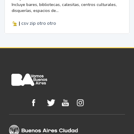
Incluye bares, bibliotecas, calesitas, centros culturales,
disquerías, espacios de...
|
csv
zip
otro
otro