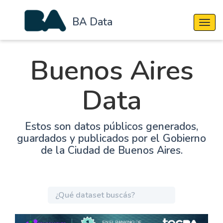
BA Data
Cambi
Buenos Aires
Data
Estos son datos públicos generados,
guardados y publicados por el Gobierno
de la Ciudad de Buenos Aires.