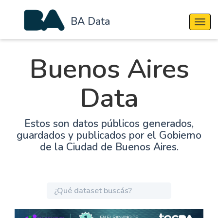
BA Data
Cambi
Buenos Aires
Data
Estos son datos públicos generados,
guardados y publicados por el Gobierno
de la Ciudad de Buenos Aires.