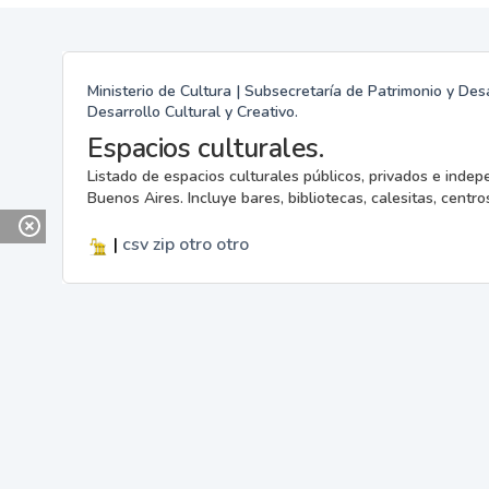
Ministerio de Cultura | Subsecretaría de Patrimonio y Desa
Desarrollo Cultural y Creativo.
Espacios culturales.
Listado de espacios culturales públicos, privados e indep
Buenos Aires. Incluye bares, bibliotecas, calesitas, centros
|
csv
zip
otro
otro