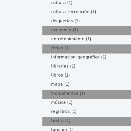
cultura (1)
cultura-recreación (1)
disquerías (1)
economía (1)
entretenimiento (1)
ferias (1)
información-geográfica (1)
librerias (1)
libros (1)
mapa (1)
monumentos (1)
música (1)
registros (1)
teatro (1)
turismo (1)