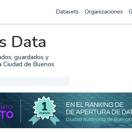
Datasets
Organizaciones
G
s Data
ados, guardados y
la Ciudad de Buenos