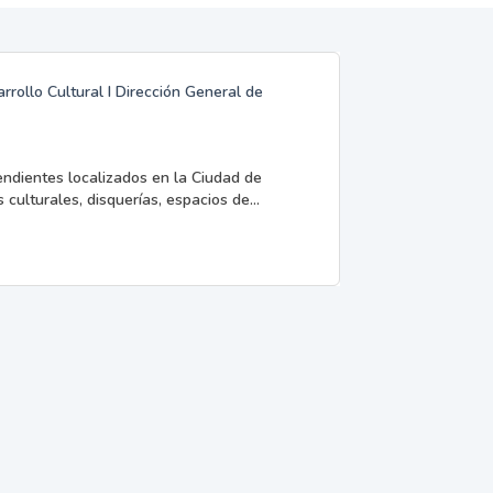
rrollo Cultural I Dirección General de
endientes localizados en la Ciudad de
 culturales, disquerías, espacios de...