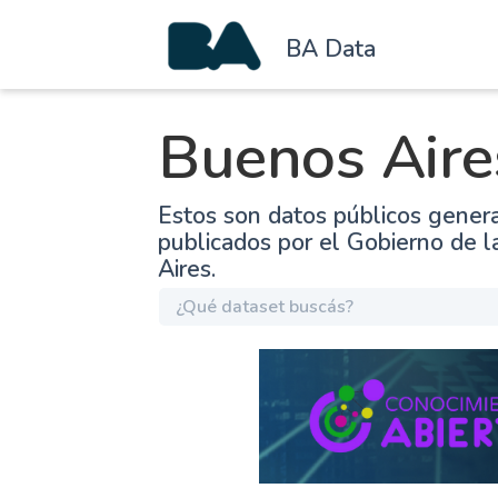
BA Data
Buenos Aire
Estos son datos públicos gener
publicados por el Gobierno de 
Aires.