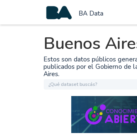
BA Data
Buenos Aire
Estos son datos públicos gener
publicados por el Gobierno de 
Aires.