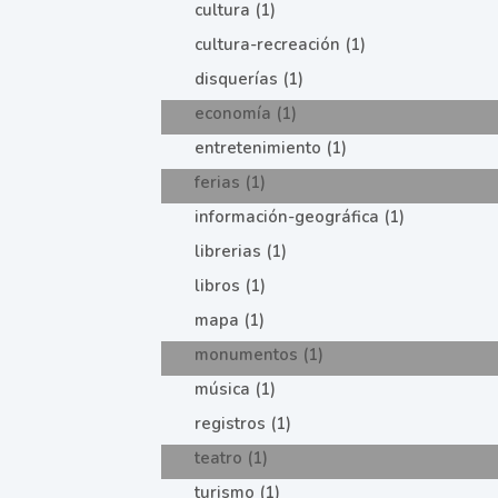
cultura (1)
cultura-recreación (1)
disquerías (1)
economía (1)
entretenimiento (1)
ferias (1)
información-geográfica (1)
librerias (1)
libros (1)
mapa (1)
monumentos (1)
música (1)
registros (1)
teatro (1)
turismo (1)