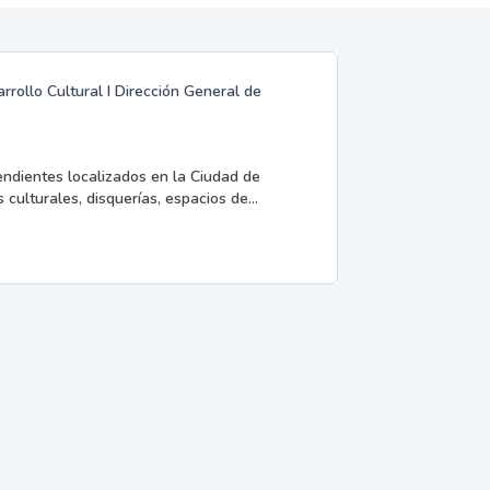
rrollo Cultural I Dirección General de
endientes localizados en la Ciudad de
 culturales, disquerías, espacios de...