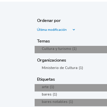
Ordenar por
Temas
Cultura y turismo (1)
Organizaciones
Ministerio de Cultura (1)
Etiquetas
arte (1)
bares (1)
bares notables (1)