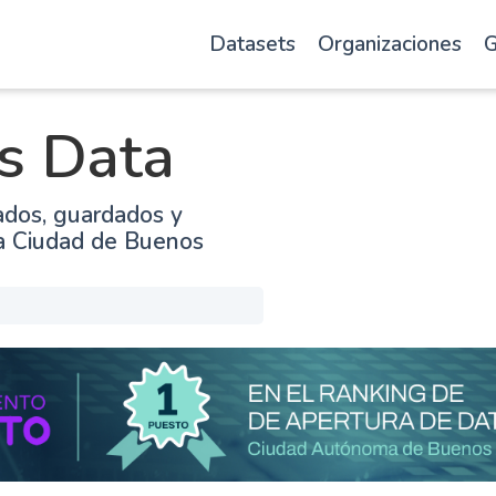
Datasets
Organizaciones
G
s Data
ados, guardados y
la Ciudad de Buenos