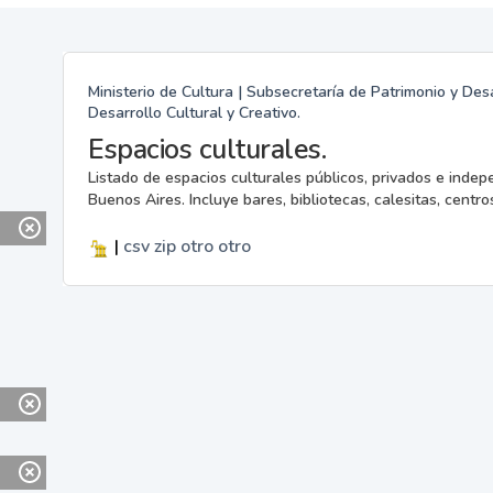
Ministerio de Cultura | Subsecretaría de Patrimonio y Desa
Desarrollo Cultural y Creativo.
Espacios culturales.
Listado de espacios culturales públicos, privados e indep
Buenos Aires. Incluye bares, bibliotecas, calesitas, centros
|
csv
zip
otro
otro