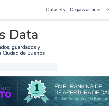
Datasets
Organizaciones
G
s Data
ados, guardados y
la Ciudad de Buenos