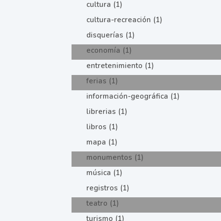
cultura (1)
cultura-recreación (1)
disquerías (1)
economía (1)
entretenimiento (1)
ferias (1)
información-geográfica (1)
librerias (1)
libros (1)
mapa (1)
monumentos (1)
música (1)
registros (1)
teatro (1)
turismo (1)