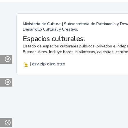
Ministerio de Cultura | Subsecretaría de Patrimonio y Desa
Desarrollo Cultural y Creativo.
Espacios culturales.
Listado de espacios culturales públicos, privados e indep
Buenos Aires. Incluye bares, bibliotecas, calesitas, centros
|
csv
zip
otro
otro