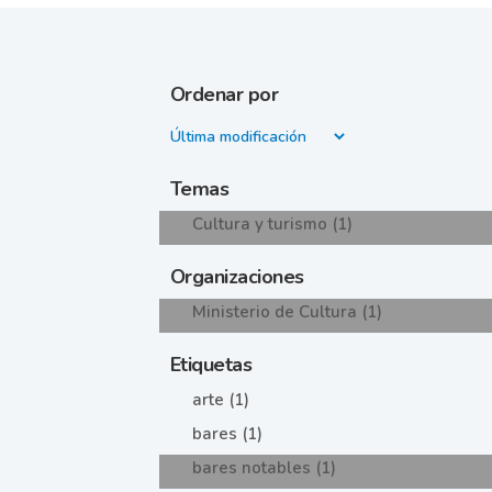
Ordenar por
Temas
Cultura y turismo (1)
Organizaciones
Ministerio de Cultura (1)
Etiquetas
arte (1)
bares (1)
bares notables (1)