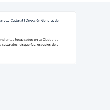
rrollo Cultural I Dirección General de
endientes localizados en la Ciudad de
 culturales, disquerías, espacios de...