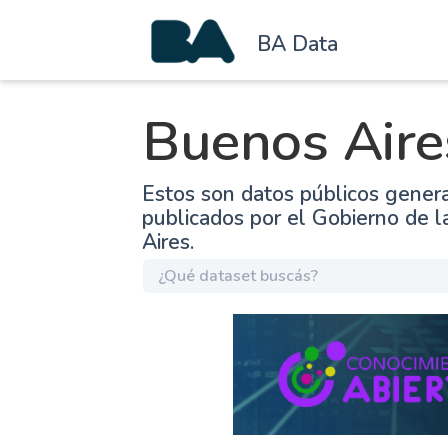
BA Data
Buenos Aire
Estos son datos públicos gener
publicados por el Gobierno de 
Aires.