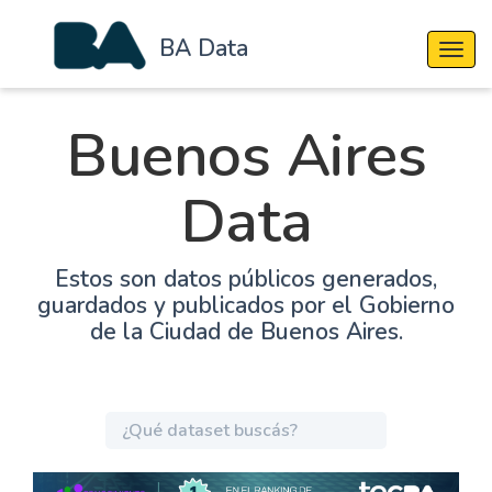
BA Data
Cambi
Buenos Aires
Data
Estos son datos públicos generados,
guardados y publicados por el Gobierno
de la Ciudad de Buenos Aires.