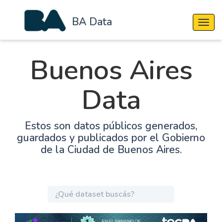
BA Data
Cambi
Buenos Aires
Data
Estos son datos públicos generados,
guardados y publicados por el Gobierno
de la Ciudad de Buenos Aires.