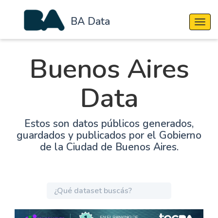
BA Data
Cambi
Buenos Aires
Data
Estos son datos públicos generados,
guardados y publicados por el Gobierno
de la Ciudad de Buenos Aires.