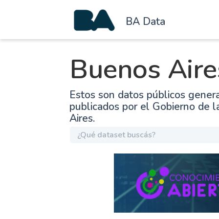
BA Data
Buenos Aire
Estos son datos públicos gener
publicados por el Gobierno de 
Aires.