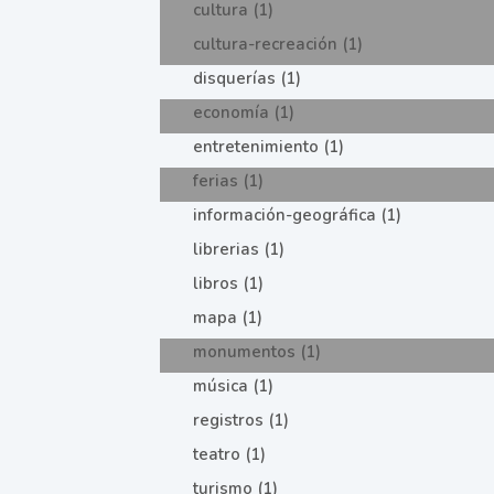
cultura (1)
cultura-recreación (1)
disquerías (1)
economía (1)
entretenimiento (1)
ferias (1)
información-geográfica (1)
librerias (1)
libros (1)
mapa (1)
monumentos (1)
música (1)
registros (1)
teatro (1)
turismo (1)