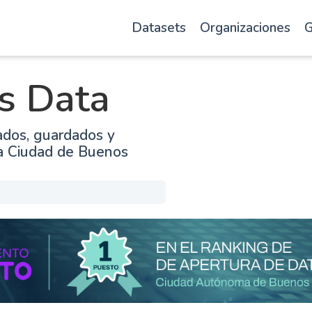
Datasets
Organizaciones
G
s Data
ados, guardados y
la Ciudad de Buenos