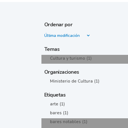
Ordenar por
Temas
Cultura y turismo (1)
Organizaciones
Ministerio de Cultura (1)
Etiquetas
arte (1)
bares (1)
bares notables (1)