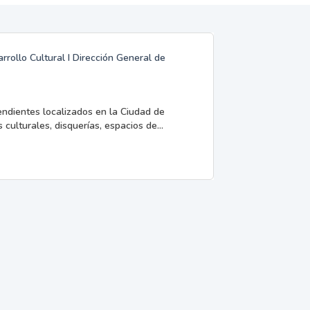
rrollo Cultural I Dirección General de
endientes localizados en la Ciudad de
 culturales, disquerías, espacios de...