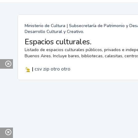
Ministerio de Cultura | Subsecretaría de Patrimonio y Desa
Desarrollo Cultural y Creativo.
Espacios culturales.
Listado de espacios culturales públicos, privados e indep
Buenos Aires. Incluye bares, bibliotecas, calesitas, centros
|
csv
zip
otro
otro