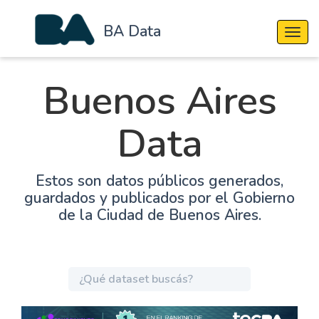
BA Data
Cambi
Buenos Aires
Data
Estos son datos públicos generados,
guardados y publicados por el Gobierno
de la Ciudad de Buenos Aires.