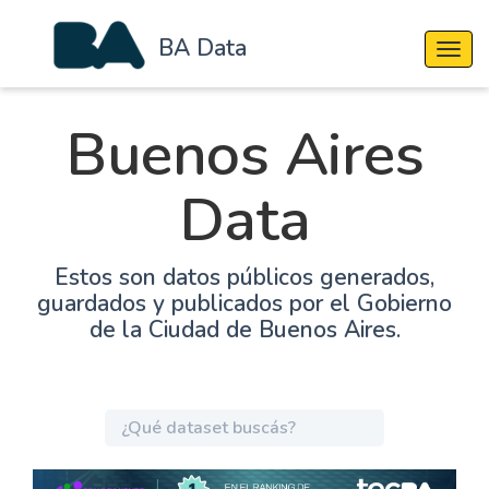
BA Data
Cambi
Buenos Aires
Data
Estos son datos públicos generados,
guardados y publicados por el Gobierno
de la Ciudad de Buenos Aires.