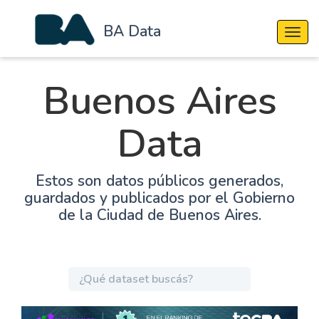
BA Data
Cambi
Buenos Aires
Data
Estos son datos públicos generados,
guardados y publicados por el Gobierno
de la Ciudad de Buenos Aires.