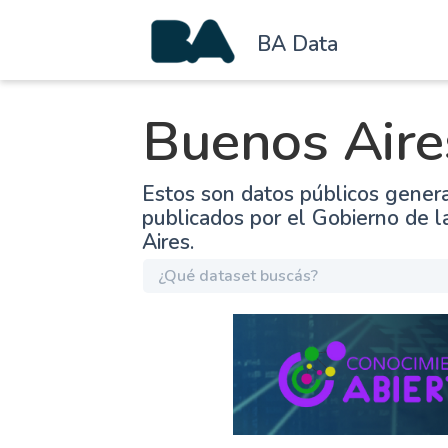
BA Data
Buenos Aire
Estos son datos públicos gener
publicados por el Gobierno de 
Aires.