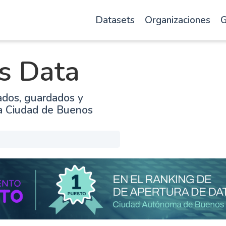
Datasets
Organizaciones
G
s Data
ados, guardados y
la Ciudad de Buenos