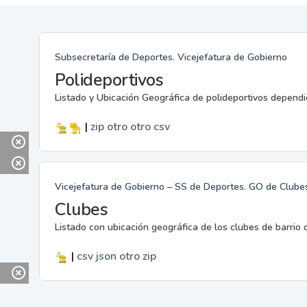
Subsecretaría de Deportes. Vicejefatura de Gobierno
Polideportivos
Listado y Ubicación Geográfica de polideportivos dependi
|
zip
otro
otro
csv
Vicejefatura de Gobierno – SS de Deportes. GO de Clubes
Clubes
Listado con ubicación geográfica de los clubes de barrio 
|
csv
json
otro
zip