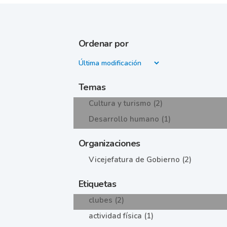
Ordenar por
Temas
Cultura y turismo (2)
Desarrollo humano (1)
Organizaciones
Vicejefatura de Gobierno (2)
Etiquetas
clubes (2)
actividad física (1)