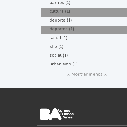
barrios (1)
cultura (1)
deporte (1)
deportes (1)
salud (1)
shp (1)
social (1)
urbanismo (1)
Mostrar menos