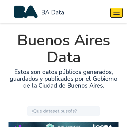
BA Data
Cambi
Buenos Aires
Data
Estos son datos públicos generados,
guardados y publicados por el Gobierno
de la Ciudad de Buenos Aires.