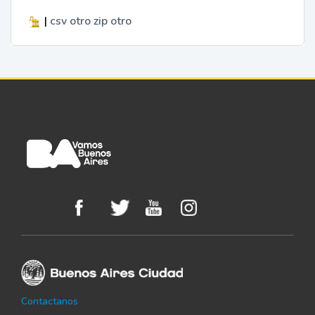
|
csv
otro
zip
otro
Contactanos