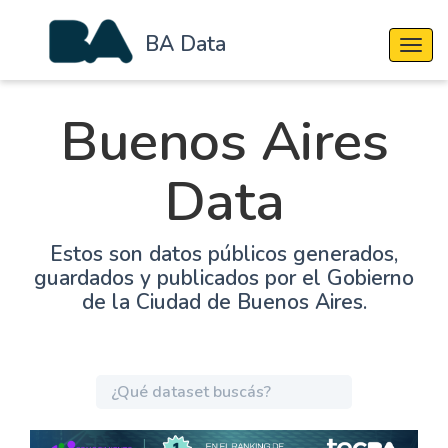
BA Data
Cambi
Buenos Aires
Data
Estos son datos públicos generados,
guardados y publicados por el Gobierno
de la Ciudad de Buenos Aires.