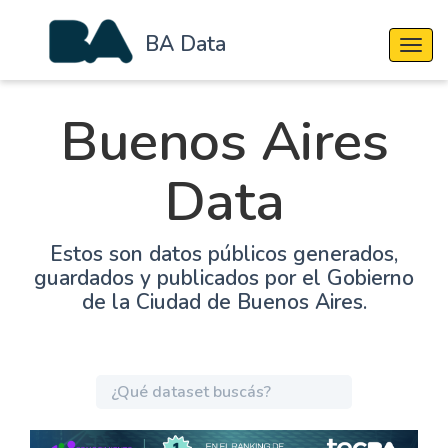
BA Data
Cambi
Buenos Aires
Data
Estos son datos públicos generados,
guardados y publicados por el Gobierno
de la Ciudad de Buenos Aires.