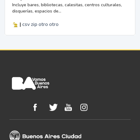
Incluye bares, bibliotecas, calesitas, centros culturales,
disquerías, espacios de...
|
csv
zip
otro
otro