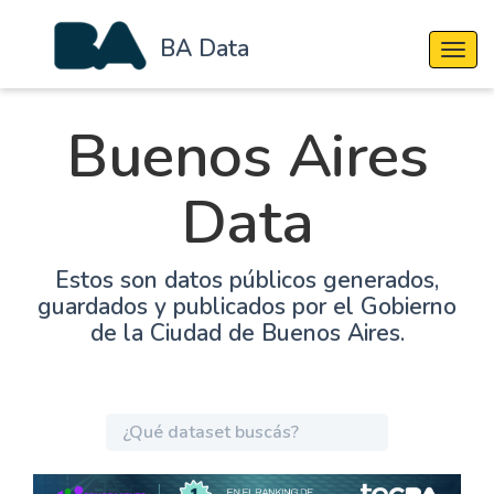
BA Data
Cambi
Buenos Aires
Data
Estos son datos públicos generados,
guardados y publicados por el Gobierno
de la Ciudad de Buenos Aires.