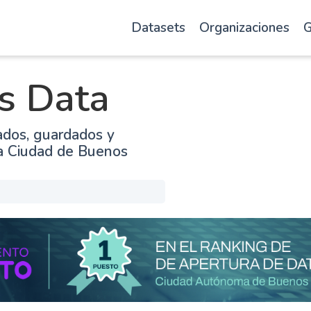
Datasets
Organizaciones
G
s Data
ados, guardados y
la Ciudad de Buenos