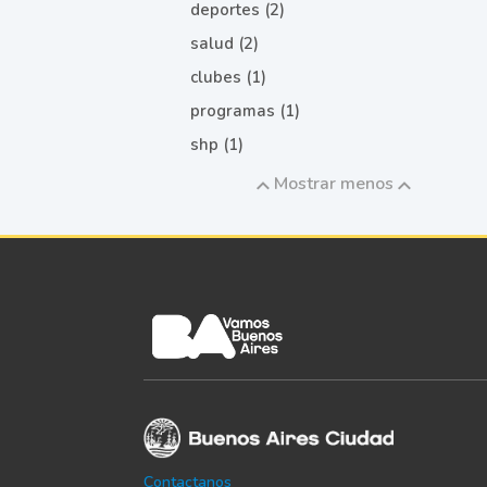
deportes (2)
salud (2)
clubes (1)
programas (1)
shp (1)
Mostrar menos
Contactanos