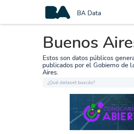
BA Data
Buenos Aire
Estos son datos públicos gener
publicados por el Gobierno de 
Aires.