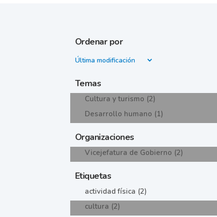
Ordenar por
Temas
Cultura y turismo (2)
Desarrollo humano (1)
Organizaciones
Vicejefatura de Gobierno (2)
Etiquetas
actividad física (2)
cultura (2)