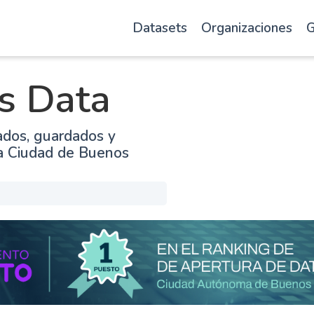
Datasets
Organizaciones
G
s Data
ados, guardados y
la Ciudad de Buenos