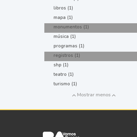
libros (1)
mapa (1)
monumentos (1)
música (1)
programas (1)
registros (1)
shp (1)
teatro (1)
turismo (1)
Mostrar menos