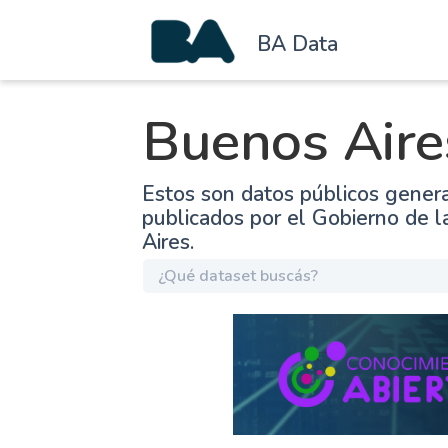
BA Data
Buenos Aire
Estos son datos públicos gener
publicados por el Gobierno de 
Aires.