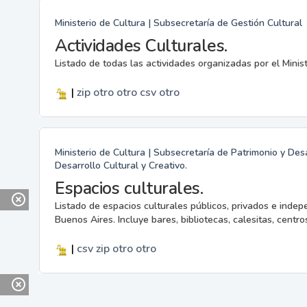
Ministerio de Cultura | Subsecretaría de Gestión Cultural
Actividades Culturales.
Listado de todas las actividades organizadas por el Minis
|
zip
otro
otro
csv
otro
Ministerio de Cultura | Subsecretaría de Patrimonio y Desa
Desarrollo Cultural y Creativo.
Espacios culturales.
Listado de espacios culturales públicos, privados e indep
Buenos Aires. Incluye bares, bibliotecas, calesitas, centros
|
csv
zip
otro
otro