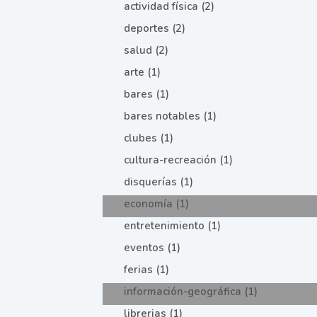
actividad física (2)
deportes (2)
salud (2)
arte (1)
bares (1)
bares notables (1)
clubes (1)
cultura-recreación (1)
disquerías (1)
economía (1)
entretenimiento (1)
eventos (1)
ferias (1)
información-geográfica (1)
librerias (1)