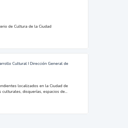
terio de Cultura de la Ciudad
rrollo Cultural I Dirección General de
endientes localizados en la Ciudad de
 culturales, disquerías, espacios de...