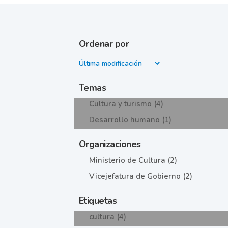
Ordenar por
Temas
Cultura y turismo (4)
Desarrollo humano (1)
Organizaciones
Ministerio de Cultura (2)
Vicejefatura de Gobierno (2)
Etiquetas
cultura (4)