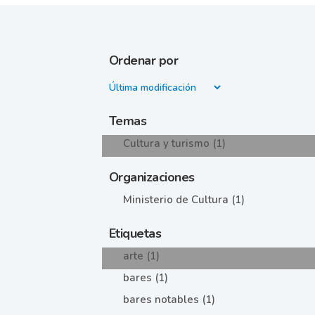
Ordenar por
Temas
Cultura y turismo (1)
Organizaciones
Ministerio de Cultura (1)
Etiquetas
arte (1)
bares (1)
bares notables (1)