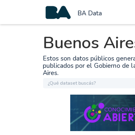
BA Data
Buenos Aire
Estos son datos públicos gener
publicados por el Gobierno de 
Aires.