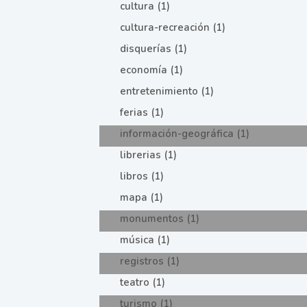
cultura (1)
cultura-recreación (1)
disquerías (1)
economía (1)
entretenimiento (1)
ferias (1)
información-geográfica (1)
librerias (1)
libros (1)
mapa (1)
monumentos (1)
música (1)
registros (1)
teatro (1)
turismo (1)