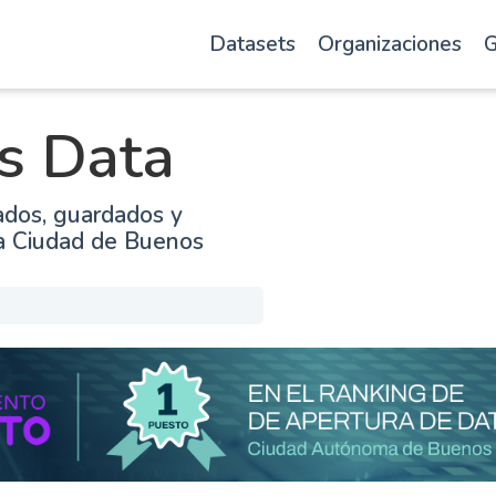
Datasets
Organizaciones
G
s Data
ados, guardados y
la Ciudad de Buenos