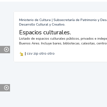
Ministerio de Cultura | Subsecretaría de Patrimonio y Desa
Desarrollo Cultural y Creativo.
Espacios culturales.
Listado de espacios culturales públicos, privados e indep
Buenos Aires. Incluye bares, bibliotecas, calesitas, centros
|
csv
zip
otro
otro