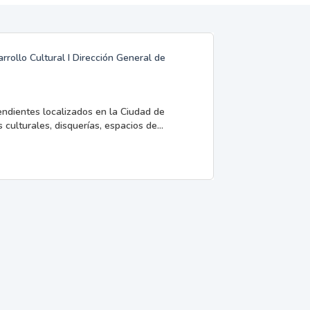
rrollo Cultural I Dirección General de
endientes localizados en la Ciudad de
 culturales, disquerías, espacios de...