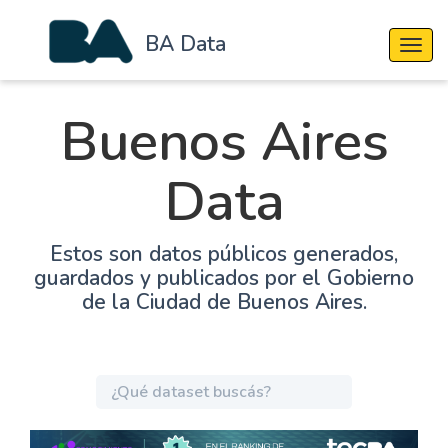
BA Data
Cambi
Buenos Aires
Data
Estos son datos públicos generados,
guardados y publicados por el Gobierno
de la Ciudad de Buenos Aires.