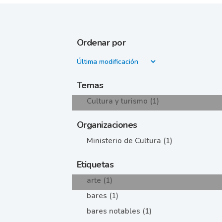
Ordenar por
Temas
Cultura y turismo (1)
Organizaciones
Ministerio de Cultura (1)
Etiquetas
arte (1)
bares (1)
bares notables (1)