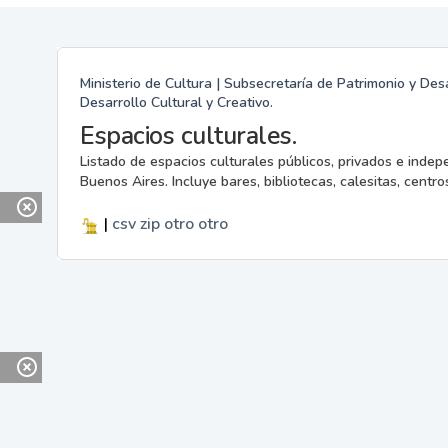
Ministerio de Cultura | Subsecretaría de Patrimonio y Desa
Desarrollo Cultural y Creativo.
Espacios culturales.
Listado de espacios culturales públicos, privados e indep
Buenos Aires. Incluye bares, bibliotecas, calesitas, centros
|
csv
zip
otro
otro