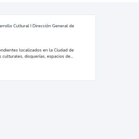
rrollo Cultural I Dirección General de
endientes localizados en la Ciudad de
 culturales, disquerías, espacios de...