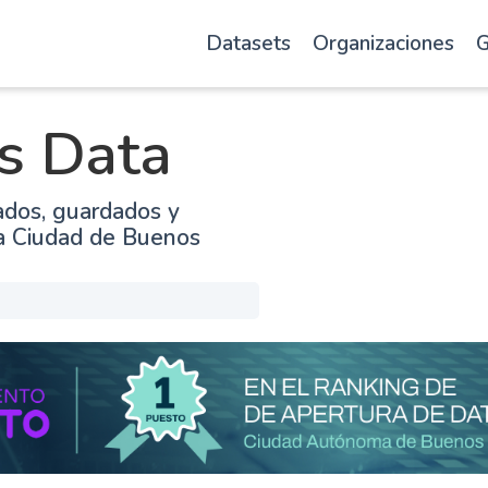
Datasets
Organizaciones
G
s Data
ados, guardados y
la Ciudad de Buenos