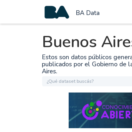
BA Data
Buenos Aire
Estos son datos públicos gener
publicados por el Gobierno de 
Aires.