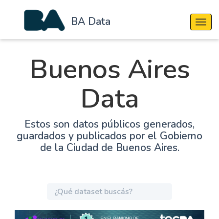
BA Data
Cambi
Buenos Aires
Data
Estos son datos públicos generados,
guardados y publicados por el Gobierno
de la Ciudad de Buenos Aires.