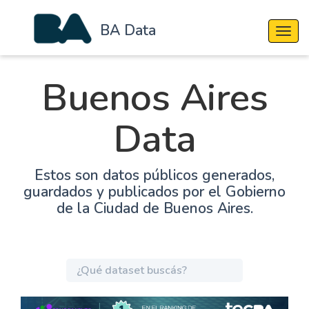
BA Data
Cambi
Buenos Aires
Data
Estos son datos públicos generados,
guardados y publicados por el Gobierno
de la Ciudad de Buenos Aires.