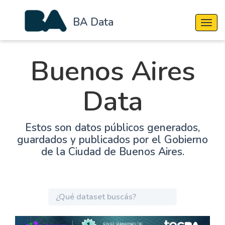
BA Data
Cambi
Buenos Aires
Data
Estos son datos públicos generados,
guardados y publicados por el Gobierno
de la Ciudad de Buenos Aires.