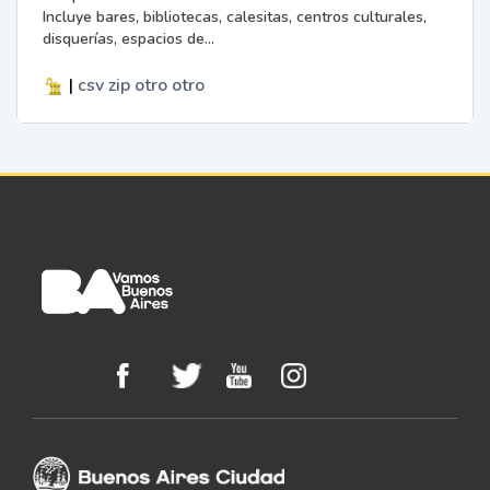
Incluye bares, bibliotecas, calesitas, centros culturales,
disquerías, espacios de...
|
csv
zip
otro
otro