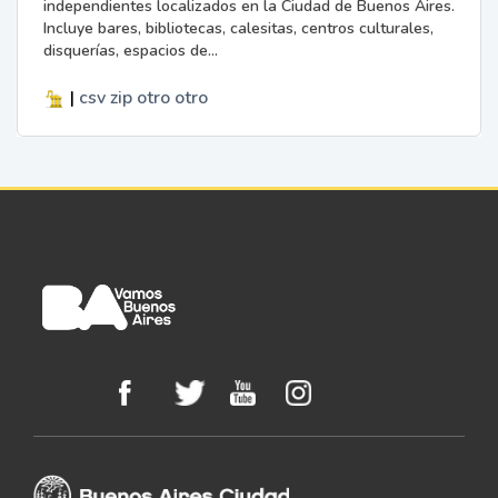
independientes localizados en la Ciudad de Buenos Aires.
Incluye bares, bibliotecas, calesitas, centros culturales,
disquerías, espacios de...
|
csv
zip
otro
otro