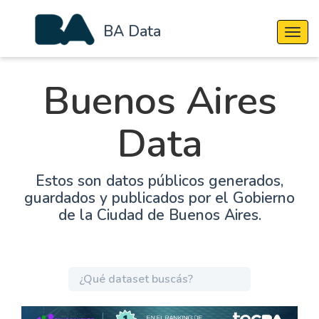
BA Data
Cambi
Buenos Aires
Data
Estos son datos públicos generados,
guardados y publicados por el Gobierno
de la Ciudad de Buenos Aires.