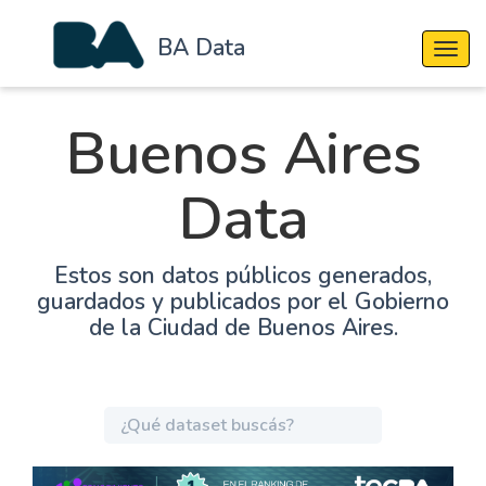
BA Data
Cambi
Buenos Aires
Data
Estos son datos públicos generados,
guardados y publicados por el Gobierno
de la Ciudad de Buenos Aires.