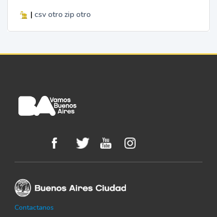
|
csv
otro
zip
otro
Contactanos