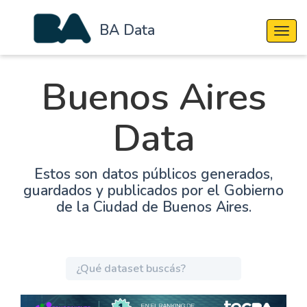
BA Data
Cambi
Buenos Aires
Data
Estos son datos públicos generados,
guardados y publicados por el Gobierno
de la Ciudad de Buenos Aires.