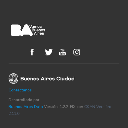
Contactanos
Desarrollado por
Buenos Aires Data
Versión: 1.2.2-FIX con
CKAN Versión:
2.11.0