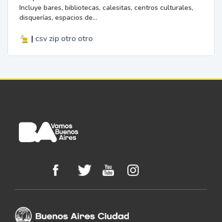
Incluye bares, bibliotecas, calesitas, centros culturales,
disquerías, espacios de...
|
csv
zip
otro
otro