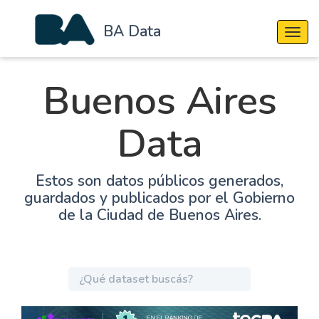
BA Data
Cambi
Buenos Aires
Data
Estos son datos públicos generados,
guardados y publicados por el Gobierno
de la Ciudad de Buenos Aires.