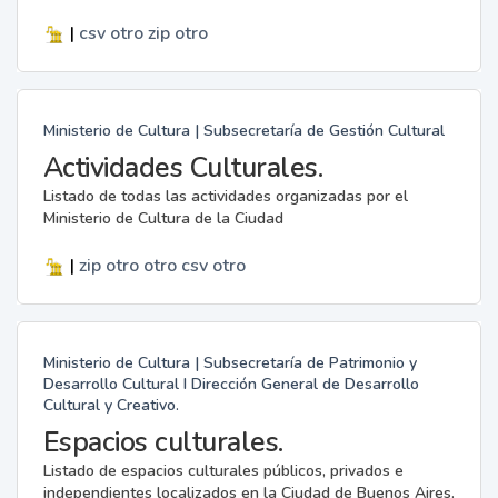
|
csv
otro
zip
otro
Ministerio de Cultura | Subsecretaría de Gestión Cultural
Actividades Culturales.
Listado de todas las actividades organizadas por el
Ministerio de Cultura de la Ciudad
|
zip
otro
otro
csv
otro
Ministerio de Cultura | Subsecretaría de Patrimonio y
Desarrollo Cultural I Dirección General de Desarrollo
Cultural y Creativo.
Espacios culturales.
Listado de espacios culturales públicos, privados e
independientes localizados en la Ciudad de Buenos Aires.