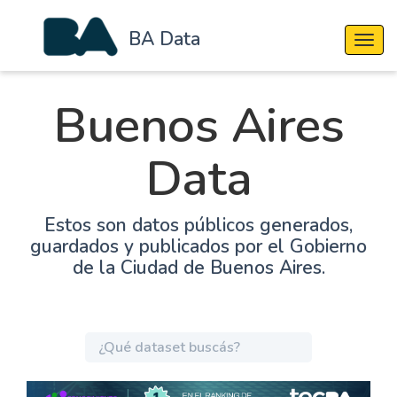
BA Data
Cambi
Buenos Aires
Data
Estos son datos públicos generados,
guardados y publicados por el Gobierno
de la Ciudad de Buenos Aires.