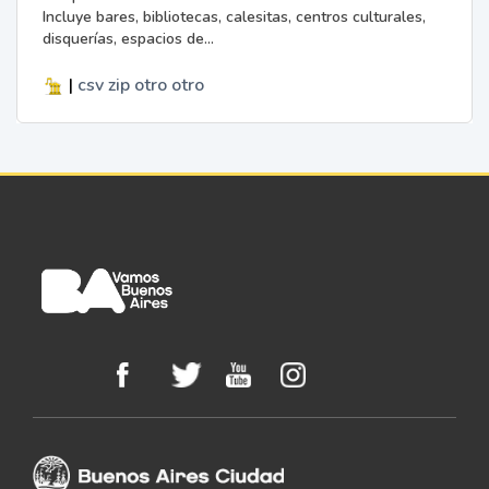
Incluye bares, bibliotecas, calesitas, centros culturales,
disquerías, espacios de...
|
csv
zip
otro
otro