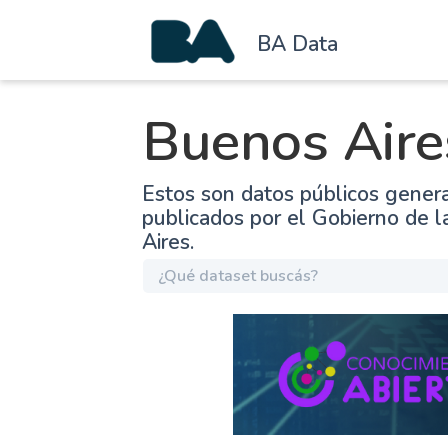
BA Data
Buenos Aire
Estos son datos públicos gener
publicados por el Gobierno de 
Aires.