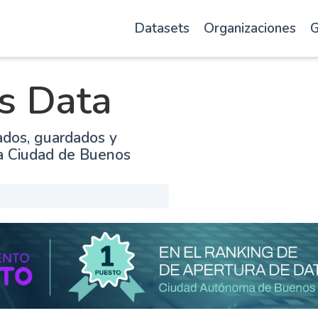
Datasets
Organizaciones
G
s Data
ados, guardados y
la Ciudad de Buenos