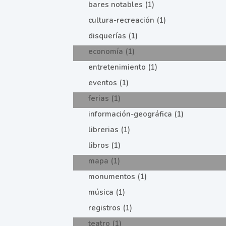
bares notables (1)
cultura-recreación (1)
disquerías (1)
economía (1)
entretenimiento (1)
eventos (1)
ferias (1)
información-geográfica (1)
librerias (1)
libros (1)
mapa (1)
monumentos (1)
música (1)
registros (1)
teatro (1)