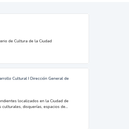
terio de Cultura de la Ciudad
rrollo Cultural I Dirección General de
endientes localizados en la Ciudad de
 culturales, disquerías, espacios de...