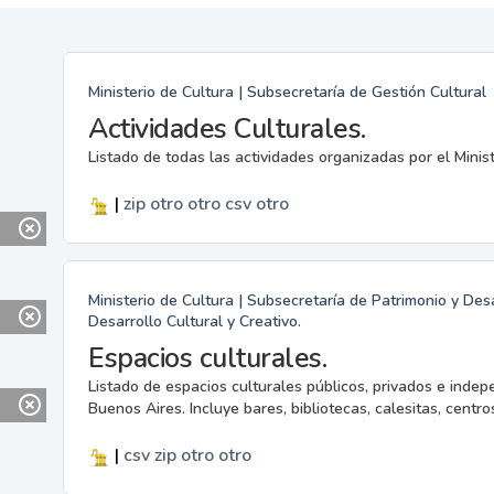
Ministerio de Cultura | Subsecretaría de Gestión Cultural
Actividades Culturales.
Listado de todas las actividades organizadas por el Minis
|
zip
otro
otro
csv
otro
Ministerio de Cultura | Subsecretaría de Patrimonio y Desa
Desarrollo Cultural y Creativo.
Espacios culturales.
Listado de espacios culturales públicos, privados e indep
Buenos Aires. Incluye bares, bibliotecas, calesitas, centros
|
csv
zip
otro
otro