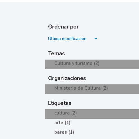
Ordenar por
Temas
Cultura y turismo (2)
Organizaciones
Ministerio de Cultura (2)
Etiquetas
cultura (2)
arte (1)
bares (1)