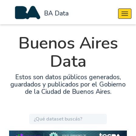
BA Data
Cambi
Buenos Aires
Data
Estos son datos públicos generados,
guardados y publicados por el Gobierno
de la Ciudad de Buenos Aires.