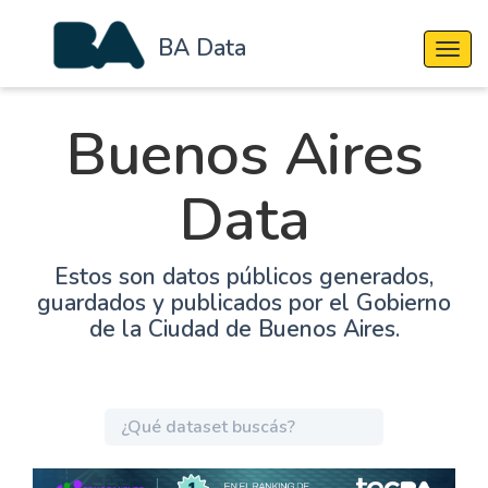
BA Data
Cambi
Buenos Aires
Data
Estos son datos públicos generados,
guardados y publicados por el Gobierno
de la Ciudad de Buenos Aires.