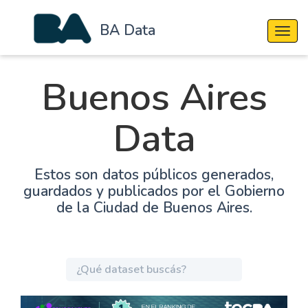
BA Data
Cambi
Buenos Aires
Data
Estos son datos públicos generados,
guardados y publicados por el Gobierno
de la Ciudad de Buenos Aires.