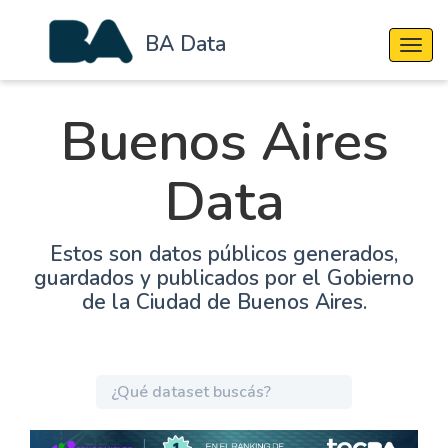
BA Data
Cambi
Buenos Aires
Data
Estos son datos públicos generados,
guardados y publicados por el Gobierno
de la Ciudad de Buenos Aires.