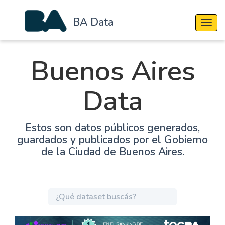
BA Data
Cambi
Buenos Aires
Data
Estos son datos públicos generados,
guardados y publicados por el Gobierno
de la Ciudad de Buenos Aires.