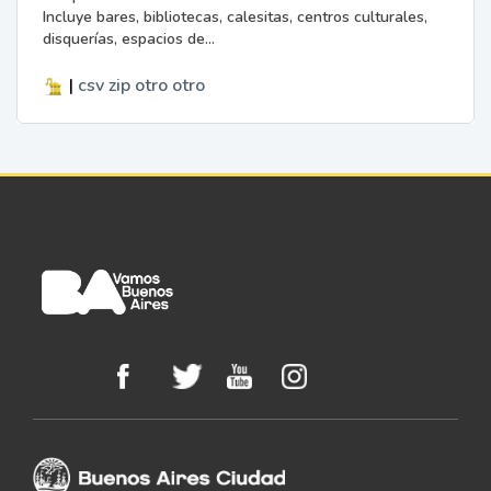
Incluye bares, bibliotecas, calesitas, centros culturales,
disquerías, espacios de...
|
csv
zip
otro
otro