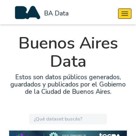
BA Data
Cambi
Buenos Aires
Data
Estos son datos públicos generados,
guardados y publicados por el Gobierno
de la Ciudad de Buenos Aires.