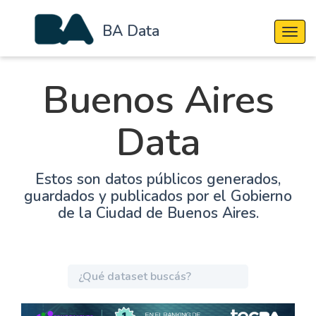
BA Data
Cambi
Buenos Aires
Data
Estos son datos públicos generados,
guardados y publicados por el Gobierno
de la Ciudad de Buenos Aires.