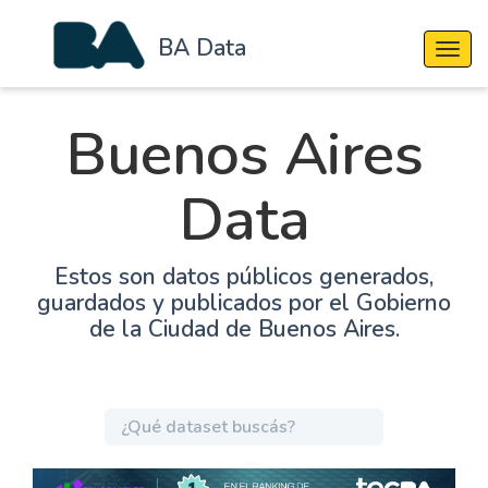
BA Data
Cambi
Buenos Aires
Data
Estos son datos públicos generados,
guardados y publicados por el Gobierno
de la Ciudad de Buenos Aires.