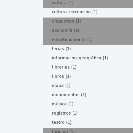
cultura (1)
cultura-recreación (1)
disquerías (1)
economía (1)
entretenimiento (1)
ferias (1)
información-geográfica (1)
librerias (1)
libros (1)
mapa (1)
monumentos (1)
música (1)
registros (1)
teatro (1)
turismo (1)