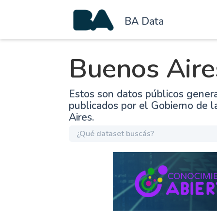
BA Data
Buenos Aire
Estos son datos públicos gener
publicados por el Gobierno de 
Aires.