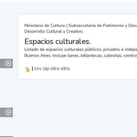
Ministerio de Cultura | Subsecretaría de Patrimonio y Desa
Desarrollo Cultural y Creativo.
Espacios culturales.
Listado de espacios culturales públicos, privados e indep
Buenos Aires. Incluye bares, bibliotecas, calesitas, centros
|
csv
zip
otro
otro