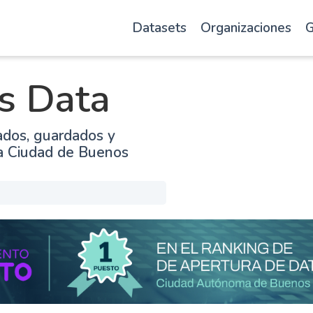
Datasets
Organizaciones
G
s Data
ados, guardados y
la Ciudad de Buenos