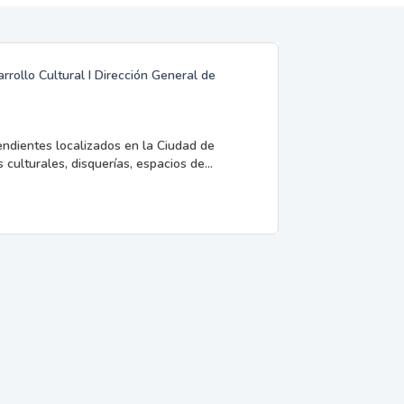
rrollo Cultural I Dirección General de
endientes localizados en la Ciudad de
 culturales, disquerías, espacios de...