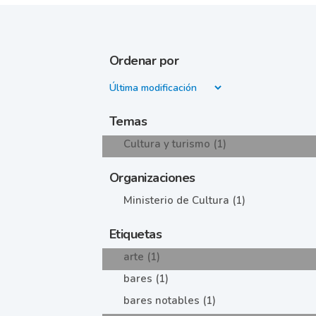
Ordenar por
Temas
Cultura y turismo (1)
Organizaciones
Ministerio de Cultura (1)
Etiquetas
arte (1)
bares (1)
bares notables (1)