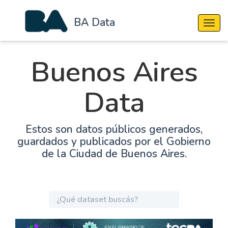
BA Data
Cambi
Buenos Aires
Data
Estos son datos públicos generados,
guardados y publicados por el Gobierno
de la Ciudad de Buenos Aires.