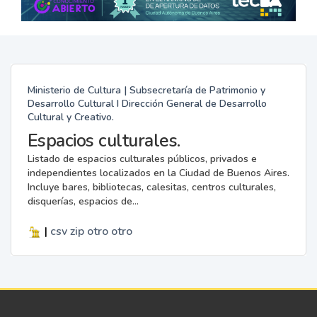
Ministerio de Cultura | Subsecretaría de Patrimonio y
Desarrollo Cultural I Dirección General de Desarrollo
Cultural y Creativo.
Espacios culturales.
Listado de espacios culturales públicos, privados e
independientes localizados en la Ciudad de Buenos Aires.
Incluye bares, bibliotecas, calesitas, centros culturales,
disquerías, espacios de...
|
csv
zip
otro
otro