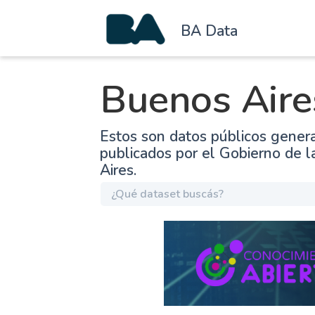
BA Data
Buenos Aire
Estos son datos públicos gener
publicados por el Gobierno de 
Aires.