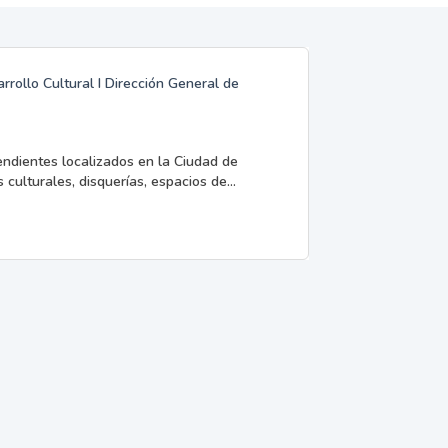
rrollo Cultural I Dirección General de
endientes localizados en la Ciudad de
 culturales, disquerías, espacios de...