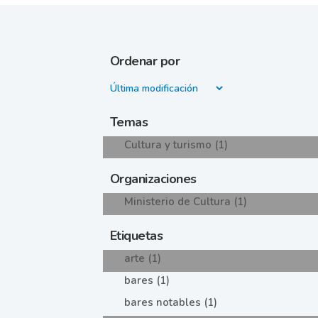
Ordenar por
Temas
Cultura y turismo (1)
Organizaciones
Ministerio de Cultura (1)
Etiquetas
arte (1)
bares (1)
bares notables (1)