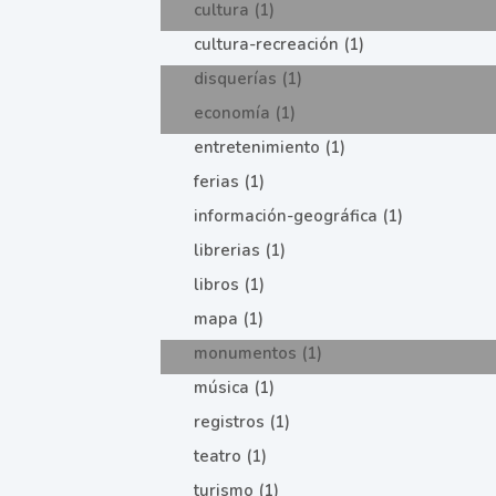
cultura (1)
cultura-recreación (1)
disquerías (1)
economía (1)
entretenimiento (1)
ferias (1)
información-geográfica (1)
librerias (1)
libros (1)
mapa (1)
monumentos (1)
música (1)
registros (1)
teatro (1)
turismo (1)