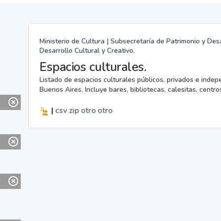
Ministerio de Cultura | Subsecretaría de Patrimonio y Desa
Desarrollo Cultural y Creativo.
Espacios culturales.
Listado de espacios culturales públicos, privados e indep
Buenos Aires. Incluye bares, bibliotecas, calesitas, centros
|
csv
zip
otro
otro