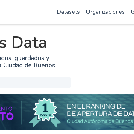
Datasets
Organizaciones
G
s Data
ados, guardados y
la Ciudad de Buenos