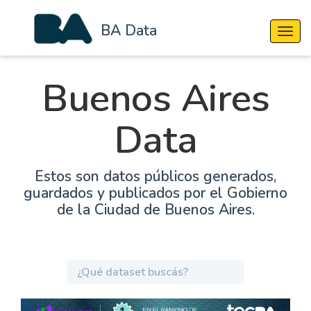
BA Data
Cambi
Buenos Aires
Data
Estos son datos públicos generados,
guardados y publicados por el Gobierno
de la Ciudad de Buenos Aires.