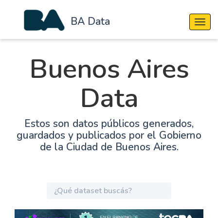
BA Data
Cambi
Buenos Aires
Data
Estos son datos públicos generados,
guardados y publicados por el Gobierno
de la Ciudad de Buenos Aires.