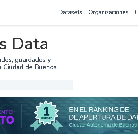
Datasets
Organizaciones
G
s Data
ados, guardados y
la Ciudad de Buenos