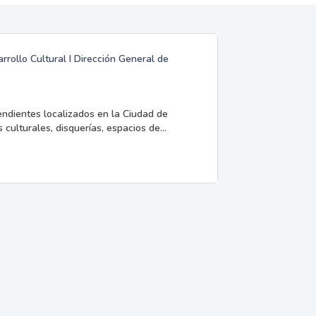
rrollo Cultural I Dirección General de
endientes localizados en la Ciudad de
 culturales, disquerías, espacios de...