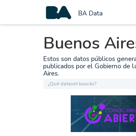
BA Data
Buenos Aire
Estos son datos públicos gener
publicados por el Gobierno de 
Aires.