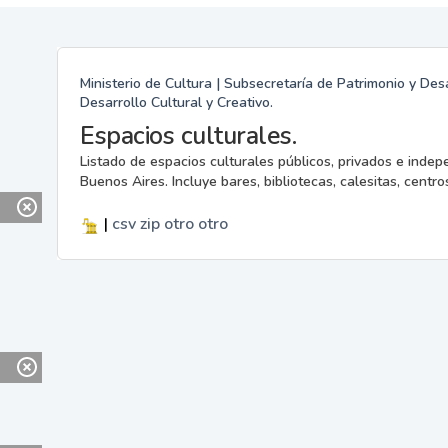
Ministerio de Cultura | Subsecretaría de Patrimonio y Desa
Desarrollo Cultural y Creativo.
Espacios culturales.
Listado de espacios culturales públicos, privados e indep
Buenos Aires. Incluye bares, bibliotecas, calesitas, centros
|
csv
zip
otro
otro