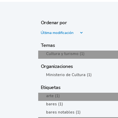
Ordenar por
Temas
Cultura y turismo (1)
Organizaciones
Ministerio de Cultura (1)
Etiquetas
arte (1)
bares (1)
bares notables (1)