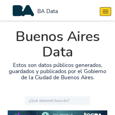
BA Data
Cambi
Buenos Aires
Data
Estos son datos públicos generados,
guardados y publicados por el Gobierno
de la Ciudad de Buenos Aires.