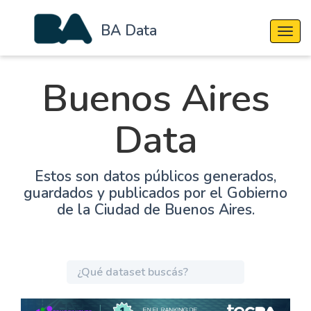
BA Data
Cambi
Buenos Aires
Data
Estos son datos públicos generados,
guardados y publicados por el Gobierno
de la Ciudad de Buenos Aires.