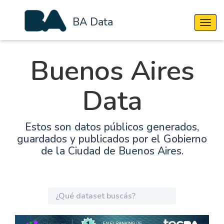
BA Data
Cambi
Buenos Aires
Data
Estos son datos públicos generados,
guardados y publicados por el Gobierno
de la Ciudad de Buenos Aires.