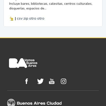
Incluye bares, bibliotecas, calesitas, centros culturales,
disquerías, espacios de...
|
csv
zip
otro
otro